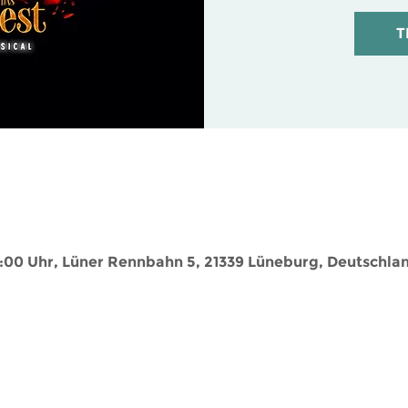
T
9:00 Uhr, Lüner Rennbahn 5, 21339 Lüneburg, Deutschla
Sie haben Fragen? Hier geht es zum
Kontaktformular
!