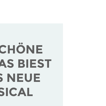
tende
Über uns
SCHÖNE
AS BIEST
S NEUE
SICAL