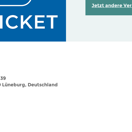
Jetzt andere Ve
:39
9 Lüneburg, Deutschland
Sie haben Fragen? Hier geht es zum
Kontaktformular
!