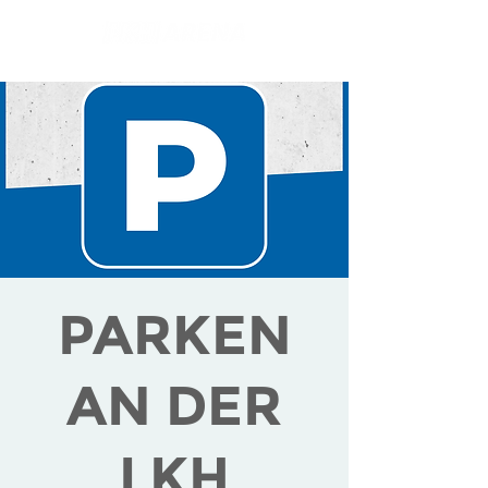
PARKEN
AN DER
LKH