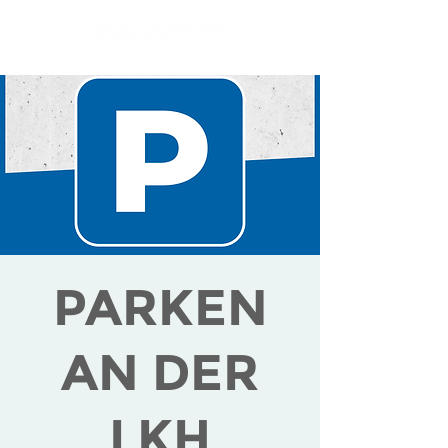
PARKEN
AN DER
LKH