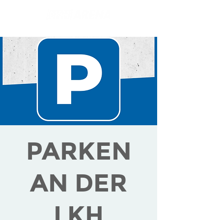
PARKEN
AN DER
LKH