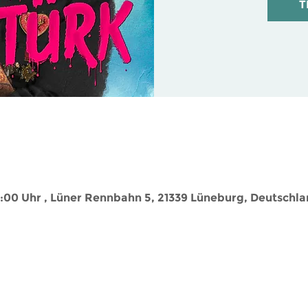
T
9:00 Uhr , Lüner Rennbahn 5, 21339 Lüneburg, Deutschl
Sie haben Fragen? Hier geht es zum
Kontaktformular
!