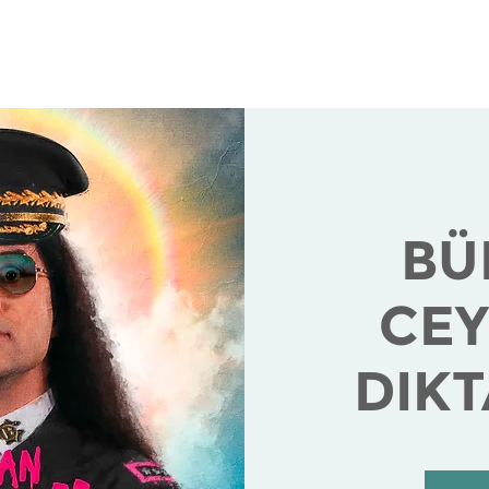
ranstaltungen
Infos für Gäste
Infos für Veranstal
BÜ
CEY
DIK