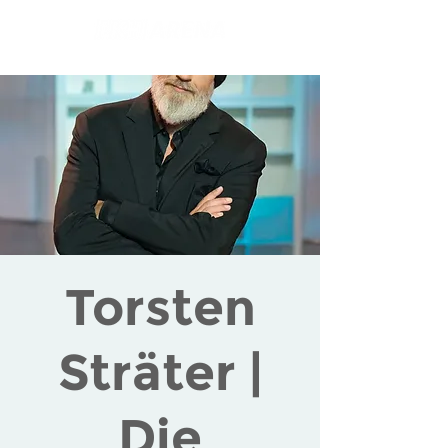
Torsten
Sträter |
Die