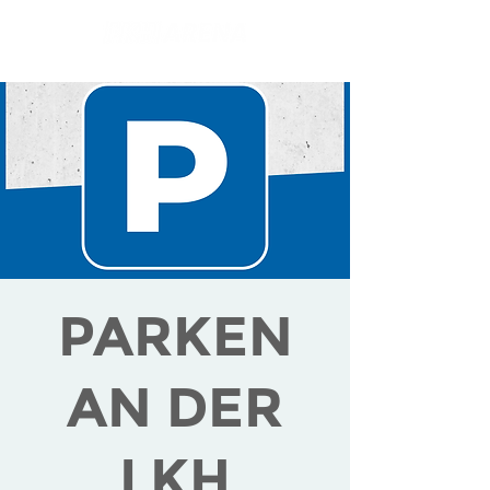
PARKEN
AN DER
LKH