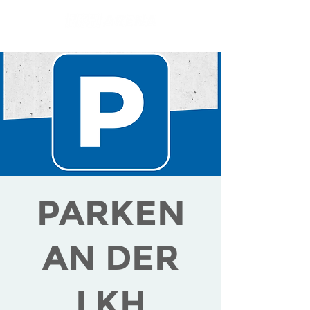
PARKEN
AN DER
LKH