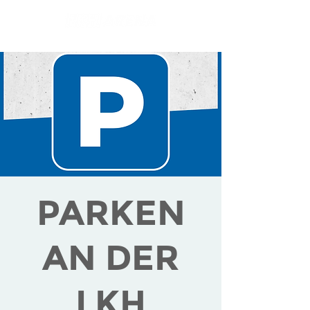
PARKEN
AN DER
LKH