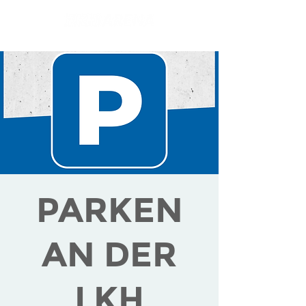
PARKEN
AN DER
LKH