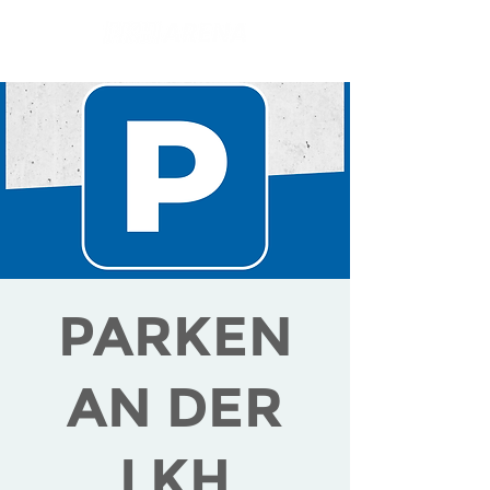
PARKEN
AN DER
LKH