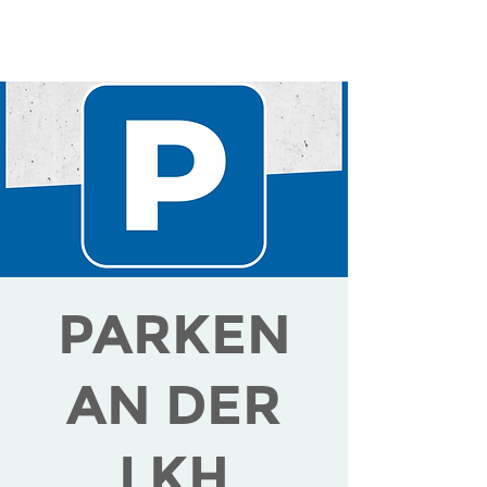
PARKEN
AN DER
LKH