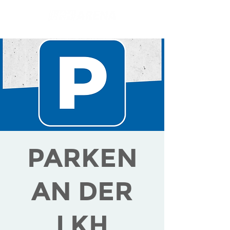
PARKEN
AN DER
LKH