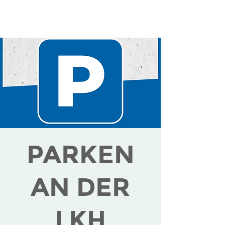
PARKEN
AN DER
LKH