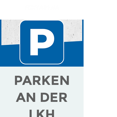
PARKEN
AN DER
LKH