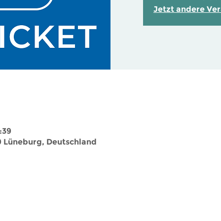
Jetzt andere Ve
:39
9 Lüneburg, Deutschland
Sie haben Fragen? Hier geht es zum
Kontaktformular
!