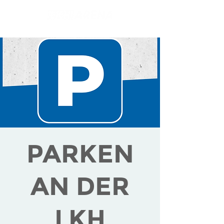
PARKEN
AN DER
LKH