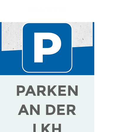
PARKEN
AN DER
LKH