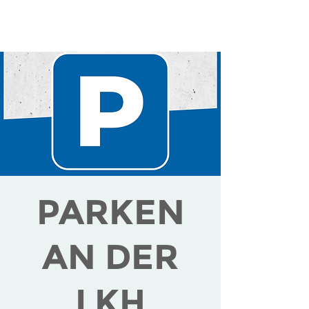
PARKEN
AN DER
LKH