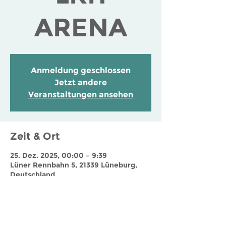
ARENA
Anmeldung geschlossen
Jetzt andere
Veranstaltungen ansehen
Zeit & Ort
25. Dez. 2025, 00:00 – 9:39
Lüner Rennbahn 5, 21339 Lüneburg,
Deutschland
Jobs