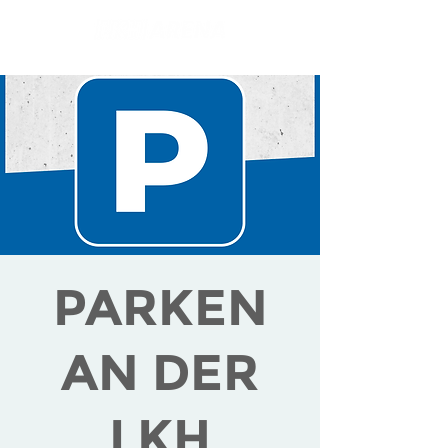
PARKEN
AN DER
LKH